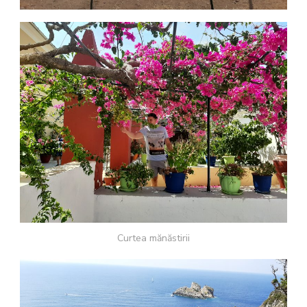
Curtea mănăstirii