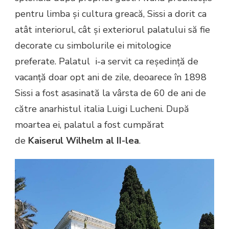
pentru limba și cultura greacă, Sissi a dorit ca
atât interiorul, cât și exteriorul palatului să fie
decorate cu simbolurile ei mitologice
preferate. Palatul i-a servit ca reședință de
vacanță doar opt ani de zile, deoarece în 1898
Sissi a fost asasinată la vârsta de 60 de ani de
către anarhistul italia Luigi Lucheni. După
moartea ei, palatul a fost cumpărat
de
Kaiserul Wilhelm al II-lea
.