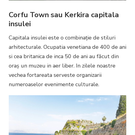
Corfu Town sau Kerkira capitala
insulei
Capitala insulei este o combinație de stiluri
arhitecturale. Ocupatia venetiana de 400 de ani
si cea britanica de inca 50 de ani au făcut din
oraș un muzeu in aer liber. In zilele noastre
vechea fortareata serveste organizarii
numeroaselor evenimente culturale.