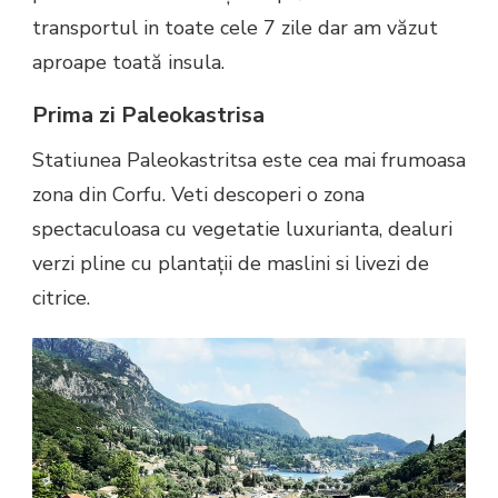
transportul in toate cele 7 zile dar am văzut
aproape toată insula.
Prima zi Paleokastrisa
Statiunea Paleokastritsa este cea mai frumoasa
zona din Corfu. Veti descoperi o zona
spectaculoasa cu vegetatie luxurianta, dealuri
verzi pline cu plantații de maslini si livezi de
citrice.