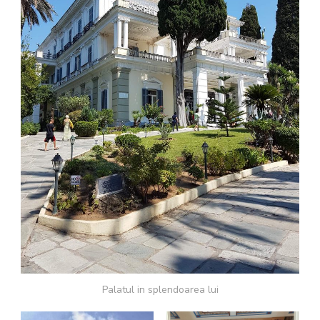
Palatul in splendoarea lui