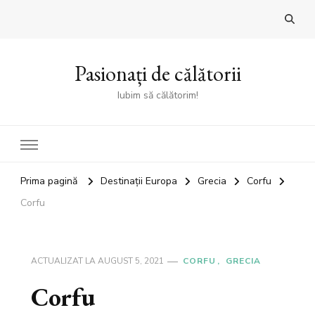
Pasionați de călătorii
Iubim să călătorim!
Prima pagină
Destinații Europa
Grecia
Corfu
Corfu
ACTUALIZAT LA
AUGUST 5, 2021
CORFU
GRECIA
Corfu