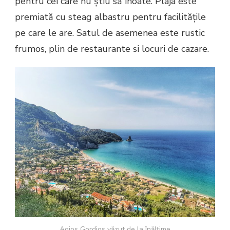
pentru cei care nu știu să înoate. Plaja este
premiată cu steag albastru pentru facilitățile
pe care le are. Satul de asemenea este rustic
frumos, plin de restaurante si locuri de cazare.
Agios Gordios văzut de la înălțime