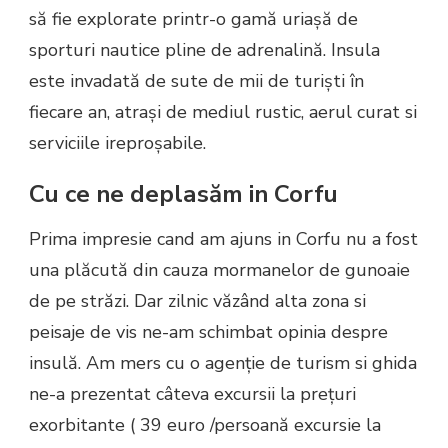
să fie explorate printr-o gamă uriaşă de
sporturi nautice pline de adrenalină. Insula
este invadată de sute de mii de turişti în
fiecare an, atraşi de mediul rustic, aerul curat si
serviciile ireproșabile.
Cu ce ne deplasăm in Corfu
Prima impresie cand am ajuns in Corfu nu a fost
una plăcută din cauza mormanelor de gunoaie
de pe străzi. Dar zilnic văzând alta zona si
peisaje de vis ne-am schimbat opinia despre
insulă. Am mers cu o agenție de turism si ghida
ne-a prezentat câteva excursii la prețuri
exorbitante ( 39 euro /persoană excursie la