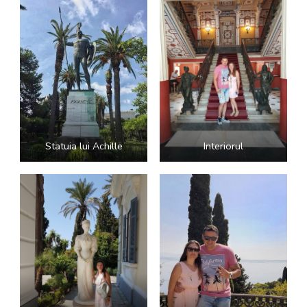
Statuia lui Achille
Interiorul