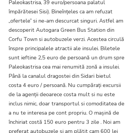
Paleokastrisa, 39 euro/persoana palatul
împărătesei Sisi). Bineînțeles ca am refuzat
,,ofertele” si ne-am descurcat singuri. Astfel am
descoperit Autogara Green Bus Station din
Corfu Town si autobuzele verzi. Acestea circulă
înspre principalele atractii ale insulei. Biletele
sunt ieftine 2,5 euro de persoană un drum spre
Paleokastrisa cea mai renumită zonă a insulei.
Până la canalul dragostei din Sidari bietul
costa 4 euro / persoană. Nu cumpărați excursii
de la agenții deoarece costa mult si nu este
inclus nimic, doar transportul si comoditatea de
a nu te interesa pe cont propriu. O mașină de
închiriat costă 150 euro pentru 3 zile . Noi am
preferat autobuzele și am plătit cam 600 lei