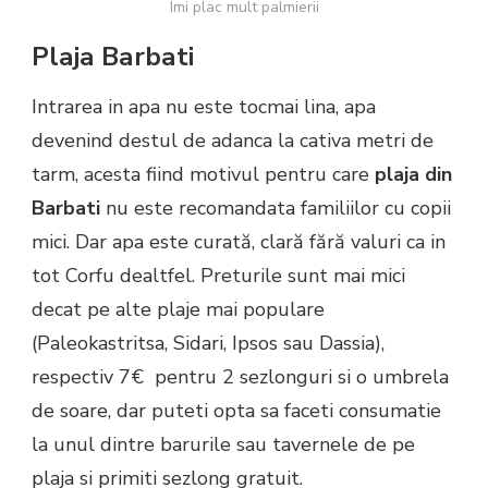
Imi plac mult palmierii
Plaja Barbati
Intrarea in apa nu este tocmai lina, apa
devenind destul de adanca la cativa metri de
tarm, acesta fiind motivul pentru care
plaja din
Barbati
nu este recomandata familiilor cu copii
mici. Dar apa este curată, clară fără valuri ca in
tot Corfu dealtfel. Preturile sunt mai mici
decat pe alte plaje mai populare
(Paleokastritsa, Sidari, Ipsos sau Dassia),
respectiv 7€ pentru 2 sezlonguri si o umbrela
de soare, dar puteti opta sa faceti consumatie
la unul dintre barurile sau tavernele de pe
plaja si primiti sezlong gratuit.