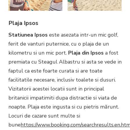
Plaja Ipsos
Statiunea Ipsos
este asezata intr-un mic golf,
ferit de vanturi puternice, cu o plaja de un
kilometru si un mic port.
Plaja din Ipsos
a fost
premiata cu Steagul Albastru si asta se vede in
faptul ca este foarte curata si are toate
facilitatile necesare, inclusiv toalete si dusuri.
Vizitatorii acestei locatii sunt in principal
britanicii impatimiti dupa distractie si viata de
noapte. Plaja este ingusta si cu pietris mărunt.
Locuri de cazare sunt multe si
bune
https://www.booking.com/searchresults.en.htm