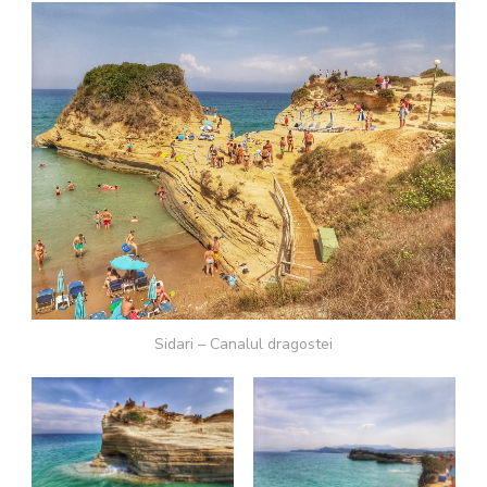
Sidari – Canalul dragostei