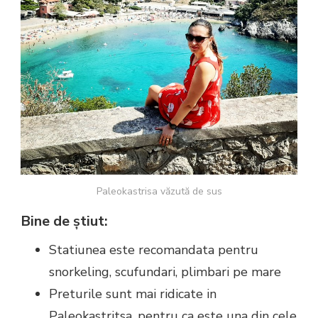
Paleokastrisa văzută de sus
Bine de știut:
Statiunea este recomandata pentru
snorkeling, scufundari, plimbari pe mare
Preturile sunt mai ridicate in
Paleokastritsa, pentru ca este una din cele