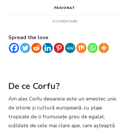
PASIONAT
LA
9 COMENTARII
CORFU
Spread the love
De ce Corfu?
Am ales Corfu deoarece este un amestec unic
de istorie şi cultură europeană, cu plaje
tropicale de o frumuseţe greu de egalat,
scăldate de cele mai clare ape, care aşteaptă