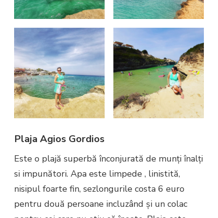
Plaja Agios Gordios
Este o plajă superbă înconjurată de munți înalți
si impunători. Apa este limpede , linistită,
nisipul foarte fin, sezlongurile costa 6 euro
pentru două persoane incluzând și un colac