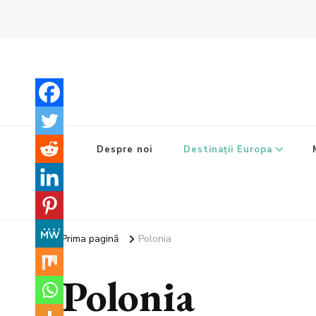
Despre noi
Destinații Europa
Prima pagină
Polonia
Polonia