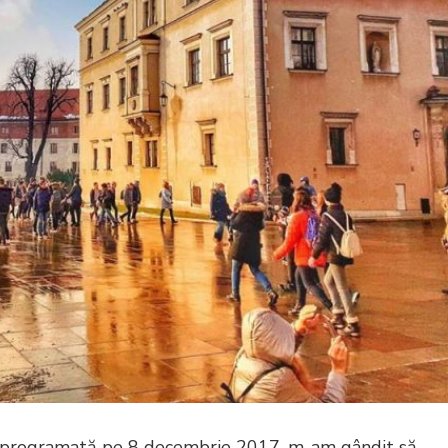
programată pe 8 decembrie 2017, m-am gândit să