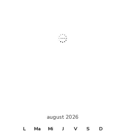
august 2026
L
Ma
Mi
J
V
S
D