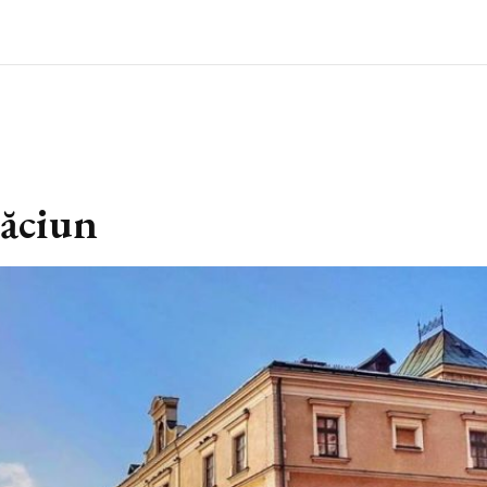
răciun