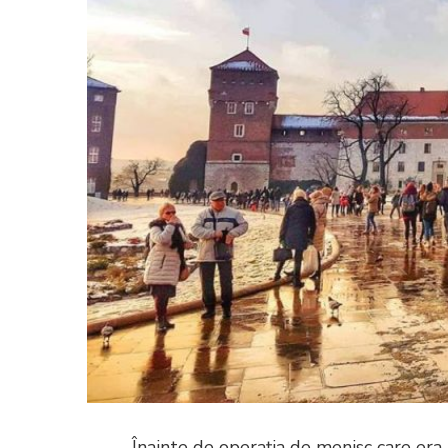
Înainte de operația de menisc care era 