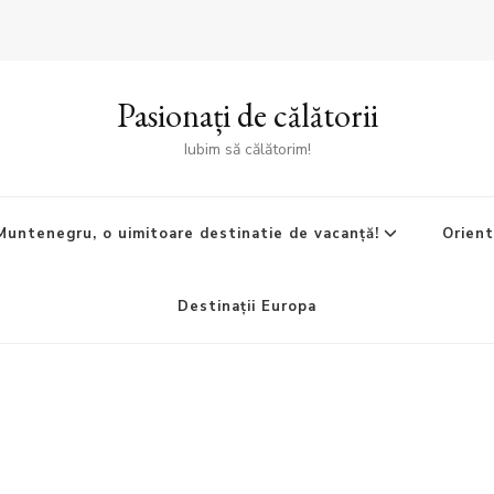
Pasionați de călătorii
Iubim să călătorim!
Muntenegru, o uimitoare destinatie de vacanță!
Orient
Destinații Europa