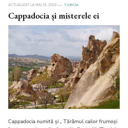
ACTUALIZAT LA
MAI 25, 2019
TURCIA
Cappadocia și misterele ei
Cappadocia numită și ,, Tărâmul cailor frumoși