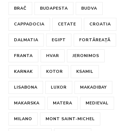
BRAČ
BUDAPESTA
BUDVA
CAPPADOCIA
CETATE
CROATIA
DALMATIA
EGIPT
FORTĂREAȚĂ
FRANTA
HVAR
JERONIMOS
KARNAK
KOTOR
KSAMIL
LISABONA
LUXOR
MAKADIBAY
MAKARSKA
MATERA
MEDIEVAL
MILANO
MONT SAINT-MICHEL