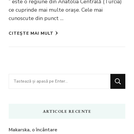
” este o regiune din Anatolia Centrală (Turcia)
ce cuprinde mai multe orașe. Cele mai
cunoscute din punct …
CITEȘTE MAI MULT
Cauți
ceva?
ARTICOLE RECENTE
Makarska, o încântare