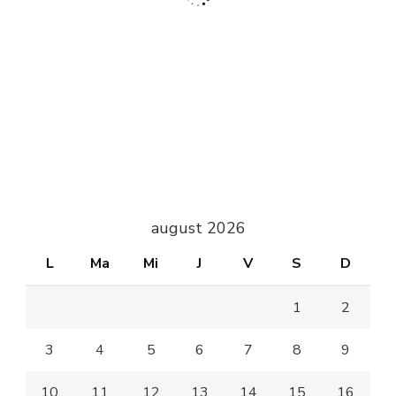
august 2026
L
Ma
Mi
J
V
S
D
1
2
3
4
5
6
7
8
9
10
11
12
13
14
15
16