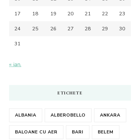
17
18
19
20
21
22
23
24
25
26
27
28
29
30
31
« ian.
ETICHETE
ALBANIA
ALBEROBELLO
ANKARA
BALOANE CU AER
BARI
BELEM