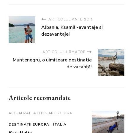
ARTICOLUL ANTERIOR
Albania, Ksamil -avantaje si
dezavantaje!
ARTICOLUL URMĂTOR
Muntenegru, o uimitoare destinatie
de vacanță!
Articole recomandate
ACTUALIZAT LA
FEBRUARIE 27, 2024
DESTINAȚII EUROPA
ITALIA
Bari, Italia