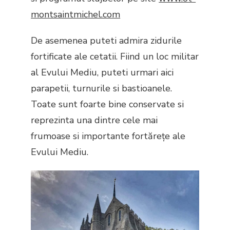
montsaintmichel.com
De asemenea puteti admira zidurile
fortificate ale cetatii. Fiind un loc militar
al Evului Mediu, puteti urmari aici
parapetii, turnurile si bastioanele.
Toate sunt foarte bine conservate si
reprezinta una dintre cele mai
frumoase si importante fortărețe ale
Evului Mediu.