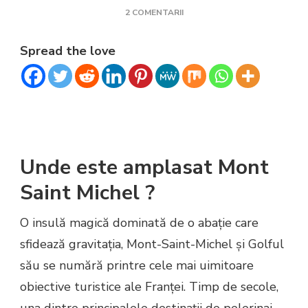
LA
2 COMENTARII
MONT
SAINT-
Spread the love
MICHEL
Unde este amplasat Mont
Saint Michel ?
O insulă magică dominată de o abație care
sfidează gravitația, Mont-Saint-Michel și Golful
său se numără printre cele mai uimitoare
obiective turistice ale Franței. Timp de secole,
una dintre principalele destinații de pelerinaj