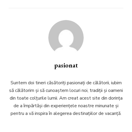
pasionat
Suntem doi tineri căsătoriți pasionați de călătorii, iubim
să călătorim și să cunoaștem locuri noi, tradiții și oameni
din toate colțurile lumii. Am creat acest site din dorința
de a împărtăși din experiențele noastre minunate și
pentru a vă inspira în alegerea destinațiilor de vacanță.