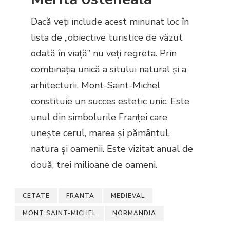
Dacă veți include acest minunat loc în
lista de ,,obiective turistice de văzut
odată în viață” nu veți regreta. Prin
combinația unică a sitului natural și a
arhitecturii, Mont-Saint-Michel
constituie un succes estetic unic. Este
unul din simbolurile Franței care
unește cerul, marea și pământul,
natura și oamenii. Este vizitat anual de
două, trei milioane de oameni.
CETATE
FRANTA
MEDIEVAL
MONT SAINT-MICHEL
NORMANDIA