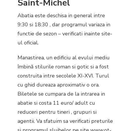
Saint-Michel
Abatia este deschisa in general intre
9:30 si 18:30 , dar programul variaza in
functie de sezon – verificati inainte site-
ul oficial.
Manastirea, un edificiu al evului mediu
îmbină stilurile roman si gotic si a fost
construita intre secolele XI-XVI. Turul
cu ghid dureaza aproximativ o ora.
Biletele se cumpara de la intrarea in
abatie si costa 11 euro/ adult cu
reduceri pentru tineri , grupuri si
agentii. Va sfatuim sa verificati preturile
si programul slujbelor pe site
www.ot-