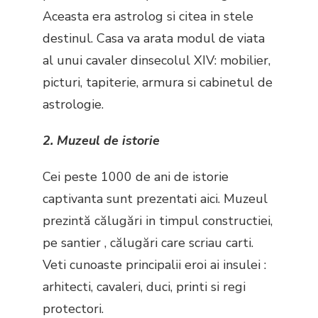
Aceasta era astrolog si citea in stele
destinul. Casa va arata modul de viata
al unui cavaler dinsecolul XIV: mobilier,
picturi, tapiterie, armura si cabinetul de
astrologie.
2. Muzeul de istorie
Cei peste 1000 de ani de istorie
captivanta sunt prezentati aici. Muzeul
prezintă călugări in timpul constructiei,
pe santier , călugări care scriau carti.
Veti cunoaste principalii eroi ai insulei :
arhitecti, cavaleri, duci, printi si regi
protectori.