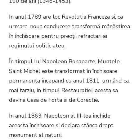
100 de ani (1346-1453).
In anul 1789 are loc Revolutia Franceza si, ca
urmare, noua conducere transformă mânăstirea
în închisoare pentru preoții refractari ai
regimului politic ateu.
În timpul lui Napoleon Bonaparte, Muntele
Saint Michel este transformat în închisoare
permanenta incepand cu anul 1811, urmând ca,
mai tarziu, in timpul Restauratiei, acesta sa
devina Casa de Forta si de Corectie.
In anul 1863, Napoleon al III-lea închide
aceasta închisoare si declara stânca drept
monument al naturii.