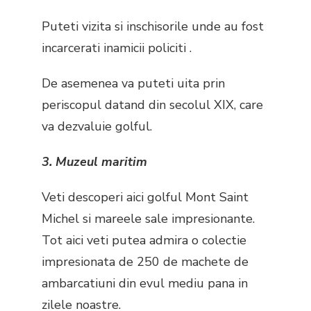
Puteti vizita si inschisorile unde au fost
incarcerati inamicii policiti .
De asemenea va puteti uita prin
periscopul datand din secolul XIX, care
va dezvaluie golful.
3. Muzeul maritim
Veti descoperi aici golful Mont Saint
Michel si mareele sale impresionante.
Tot aici veti putea admira o colectie
impresionata de 250 de machete de
ambarcatiuni din evul mediu pana in
zilele noastre.