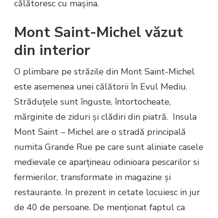
călătoresc cu mașina.
Mont Saint-Michel văzut
din interior
O plimbare pe străzile din Mont Saint-Michel
este asemenea unei călătorii în Evul Mediu.
Străduțele sunt înguste, întortocheate,
mărginite de ziduri și clădiri din piatră. Insula
Mont Saint – Michel are o stradă principală
numita Grande Rue pe care sunt aliniate casele
medievale ce aparțineau odinioara pescarilor si
fermierilor, transformate in magazine și
restaurante. In prezent in cetate locuiesc in jur
de 40 de persoane. De menționat faptul ca