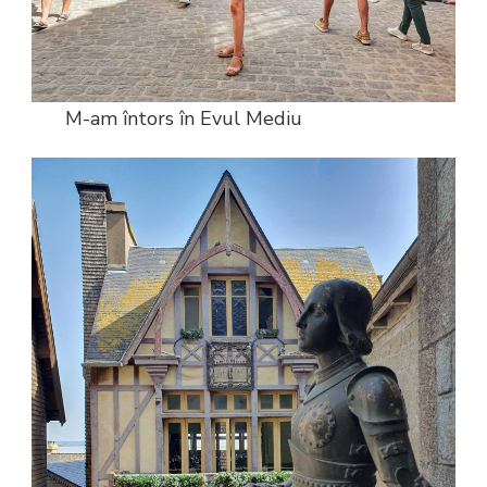
M-am întors în Evul Mediu