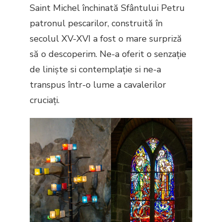
Saint Michel închinată Sfântului Petru
patronul pescarilor, construită în
secolul XV-XVI a fost o mare surpriză
să o descoperim. Ne-a oferit o senzație
de liniște si contemplație si ne-a
transpus într-o lume a cavalerilor
cruciați.