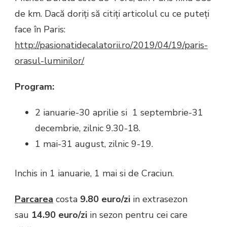
de km. Dacă doriți să citiți articolul cu ce puteți
face în Paris:
http://pasionatidecalatorii.ro/2019/04/19/paris-
orasul-luminilor/
Program:
2 ianuarie-30 aprilie si 1 septembrie-31
decembrie, zilnic 9.30-18.
1 mai-31 august, zilnic 9-19.
Inchis in 1 ianuarie, 1 mai si de Craciun.
Parcarea
costa
9.80 euro/zi
in extrasezon
sau
14.90
euro/zi
in sezon pentru cei care