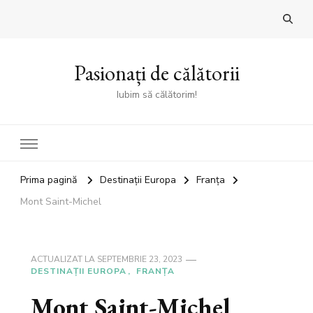
Pasionați de călătorii
Iubim să călătorim!
Prima pagină
Destinații Europa
Franța
Mont Saint-Michel
ACTUALIZAT LA
SEPTEMBRIE 23, 2023
DESTINAȚII EUROPA
FRANȚA
Mont Saint-Michel