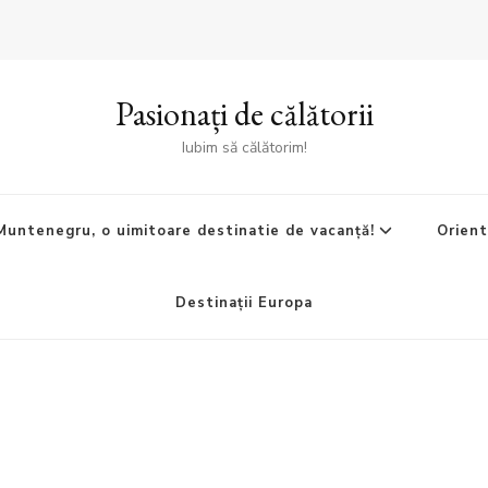
Pasionați de călătorii
Iubim să călătorim!
Muntenegru, o uimitoare destinatie de vacanță!
Orient
Destinații Europa