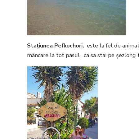
Stațiunea Pefkochori,
este la fel de anima
mâncare la tot pasul, ca sa stai pe șezlong 