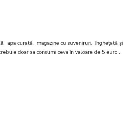
tă, apa curată, magazine cu suveniruri, înghețată și
trebuie doar sa consumi ceva în valoare de 5 euro .