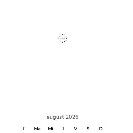
august 2026
L
Ma
Mi
J
V
S
D