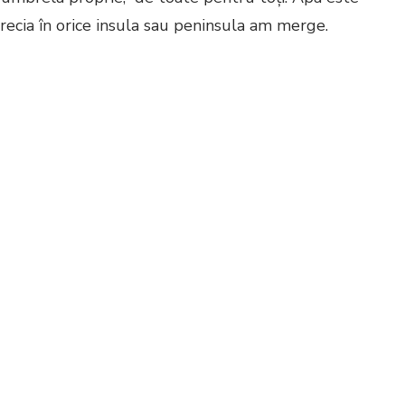
Grecia în orice insula sau peninsula am merge.