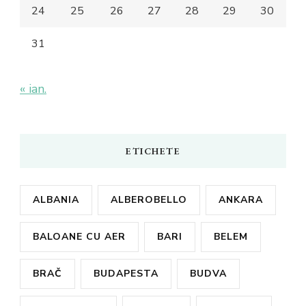
24
25
26
27
28
29
30
31
« ian.
ETICHETE
ALBANIA
ALBEROBELLO
ANKARA
BALOANE CU AER
BARI
BELEM
BRAČ
BUDAPESTA
BUDVA