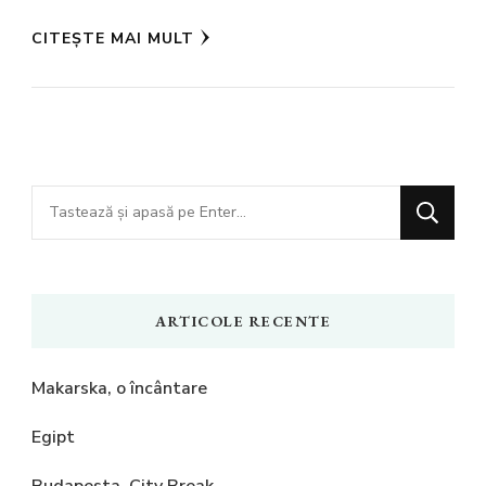
CITEȘTE MAI MULT
Cauți
ceva?
ARTICOLE RECENTE
Makarska, o încântare
Egipt
Budapesta, City Break